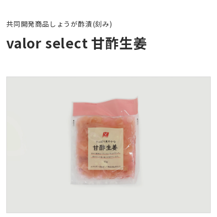
中部流通のコスト削減
共同開発商品
しょうが酢漬(刻み)
valor select 甘酢生姜