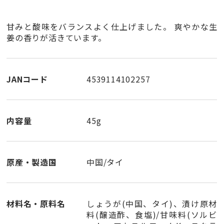
甘みと酸味をバランスよく仕上げました。 爽やかな生
姜の香りが活きています。
JANコード
4539114102257
内容量
45g
原産・製造国
中国/タイ
材料名・原料名
しょうが(中国、タイ)、漬け原材
料(醸造酢、食塩)/甘味料(ソルビ