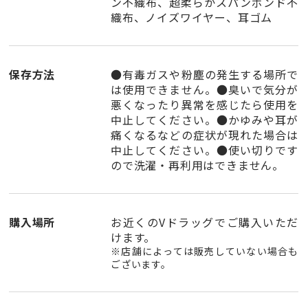
ン不織布、超柔らかスパンボンド不
織布、ノイズワイヤー、耳ゴム
保存方法
●有毒ガスや粉塵の発生する場所で
は使用できません。●臭いで気分が
悪くなったり異常を感じたら使用を
中止してください。●かゆみや耳が
痛くなるなどの症状が現れた場合は
中止してください。●使い切りです
ので洗濯・再利用はできません。
購入場所
お近くの
Vドラッグ
でご購入いただ
けます。
※店舗によっては販売していない場合も
ございます。