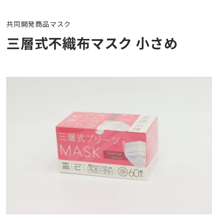
中部流通のコスト削減
共同開発商品
マスク
三層式不織布マスク 小さめ