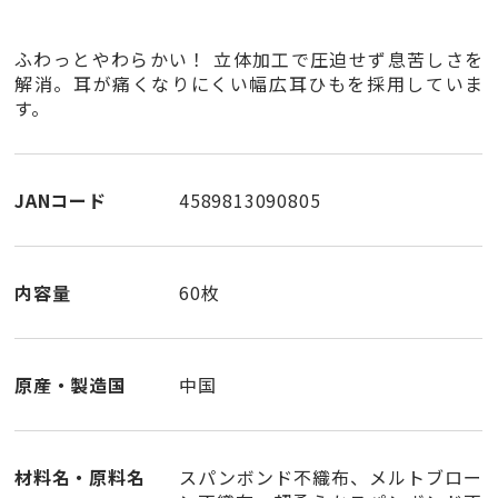
ふわっとやわらかい！ 立体加工で圧迫せず息苦しさを
解消。耳が痛くなりにくい幅広耳ひもを採用していま
す。
JANコード
4589813090805
内容量
60枚
原産・製造国
中国
材料名・原料名
スパンボンド不織布、メルトブロー