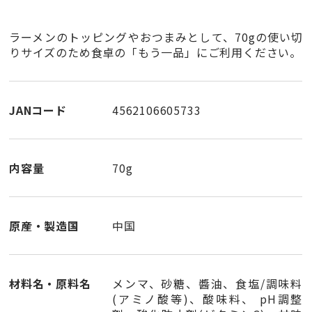
ラーメンのトッピングやおつまみとして、70gの使い切
りサイズのため食卓の「もう一品」にご利用ください。
JANコード
4562106605733
内容量
70g
原産・製造国
中国
材料名・原料名
メンマ、砂糖、醬油、食塩/調味料
(アミノ酸等)、酸味料、 pH調整