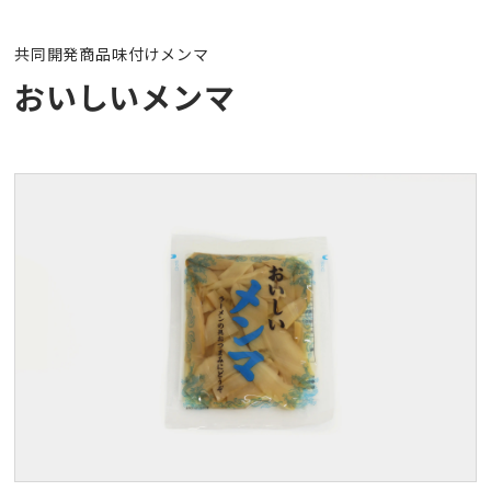
中部流通のコスト削減
共同開発商品
味付けメンマ
おいしいメンマ