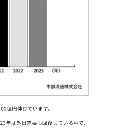
000億円伸びています。
023年は外出需要も回復している中で、