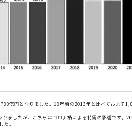
,799億円となりました。10年前の2013年と比べておよそ1,
びがありましたが、こちらはコロナ禍による特需の影響です。2
した。