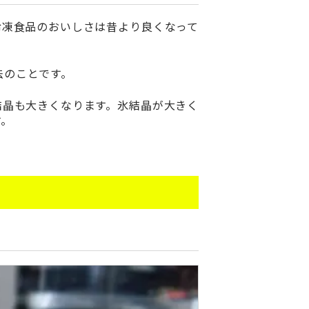
冷凍食品のおいしさは昔より良くなって
法のことです。
結晶も大きくなります。氷結晶が大きく
す。