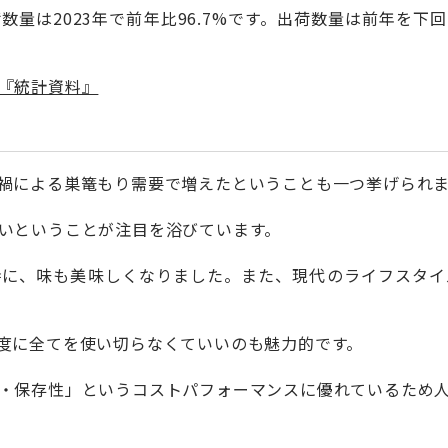
量は2023年で前年比96.7%です。出荷数量は前年を下
『統計資料』
禍による巣篭もり需要で増えたということも一つ挙げられ
いということが注目を浴びています。
時に、味も美味しくなりました。また、現代のライフスタイ
度に全てを使い切らなくていいのも魅力的です。
・保存性」というコストパフォーマンスに優れているため